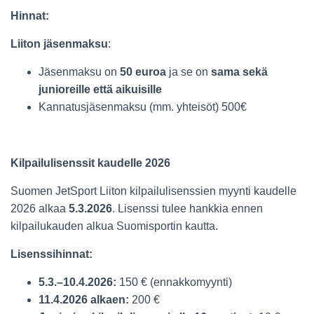
Hinnat:
Liiton jäsenmaksu
:
Jäsenmaksu on
50 euroa
ja se on
sama sekä
junioreille että aikuisille
Kannatusjäsenmaksu (mm. yhteisöt) 500€
Kilpailulisenssit kaudelle 2026
Suomen JetSport Liiton kilpailulisenssien myynti kaudelle
2026 alkaa
5.3.2026
. Lisenssi tulee hankkia ennen
kilpailukauden alkua Suomisportin kautta.
Lisenssihinnat:
5.3.–10.4.2026:
150 € (ennakkomyynti)
11.4.2026 alkaen:
200 €