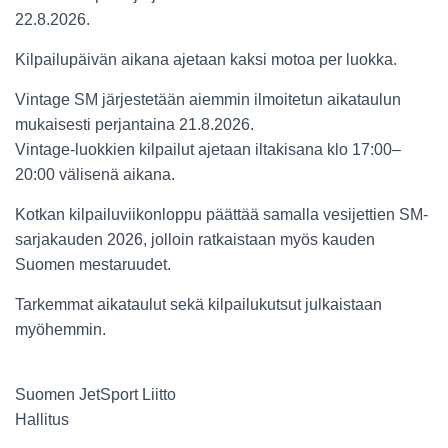
22.8.2026.
Kilpailupäivän aikana ajetaan kaksi motoa per luokka.
Vintage SM järjestetään aiemmin ilmoitetun aikataulun
mukaisesti perjantaina 21.8.2026.
Vintage-luokkien kilpailut ajetaan iltakisana klo 17:00–
20:00 välisenä aikana.
Kotkan kilpailuviikonloppu päättää samalla vesijettien SM-
sarjakauden 2026, jolloin ratkaistaan myös kauden
Suomen mestaruudet.
Tarkemmat aikataulut sekä kilpailukutsut julkaistaan
myöhemmin.
Suomen JetSport Liitto
Hallitus