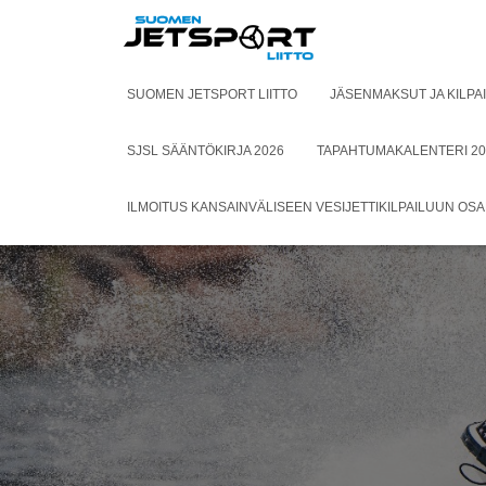
SUOMEN JETSPORT LIITTO
JÄSENMAKSUT JA KILPA
SJSL SÄÄNTÖKIRJA 2026
TAPAHTUMAKALENTERI 20
ILMOITUS KANSAINVÄLISEEN VESIJETTIKILPAILUUN OS