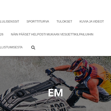
ILULISENSSIT
SPORTTITURVA
TULOKSET
KUVIA JA VIDEOT
26
NÄIN PÄÄSET HELPOSTI MUKAAN VESIJETTIKILPAILUIHIN
ALLISTUMISESTA
EM