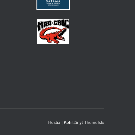
Hestia | Kehittänyt
ThemeIsle