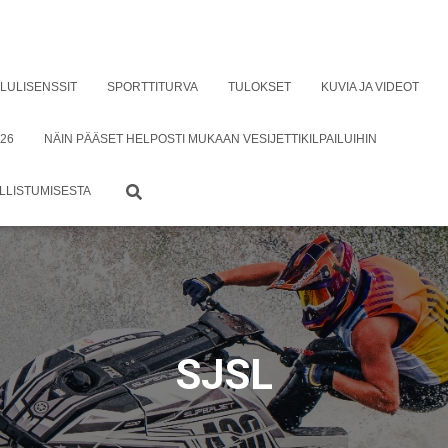
ILULISENSSIT
SPORTTITURVA
TULOKSET
KUVIA JA VIDEOT
26
NÄIN PÄÄSET HELPOSTI MUKAAN VESIJETTIKILPAILUIHIN
ALLISTUMISESTA
SJSL