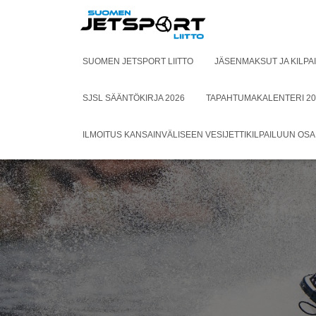
SUOMEN JETSPORT LIITTO
JÄSENMAKSUT JA KILPA
SJSL SÄÄNTÖKIRJA 2026
TAPAHTUMAKALENTERI 20
ILMOITUS KANSAINVÄLISEEN VESIJETTIKILPAILUUN OS