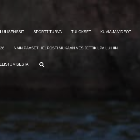
ILULISENSSIT
SPORTTITURVA
TULOKSET
KUVIA JA VIDEOT
26
NÄIN PÄÄSET HELPOSTI MUKAAN VESIJETTIKILPAILUIHIN
ALLISTUMISESTA