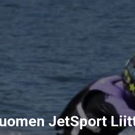
uomen JetSport Liit