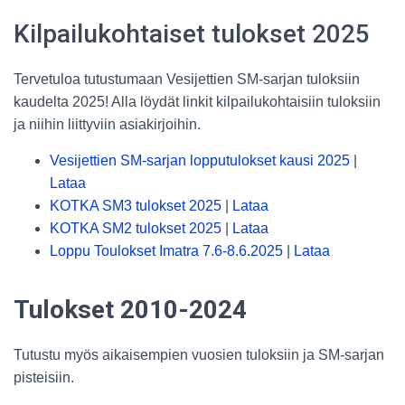
Kilpailukohtaiset tulokset 2025
Tervetuloa tutustumaan Vesijettien SM-sarjan tuloksiin
kaudelta 2025! Alla löydät linkit kilpailukohtaisiin tuloksiin
ja niihin liittyviin asiakirjoihin.
Vesijettien SM-sarjan lopputulokset kausi 2025
|
Lataa
KOTKA SM3 tulokset 2025
|
Lataa
KOTKA SM2 tulokset 2025
|
Lataa
Loppu Toulokset Imatra 7.6-8.6.2025
|
Lataa
Tulokset 2010-2024
Tutustu myös aikaisempien vuosien tuloksiin ja SM-sarjan
pisteisiin.