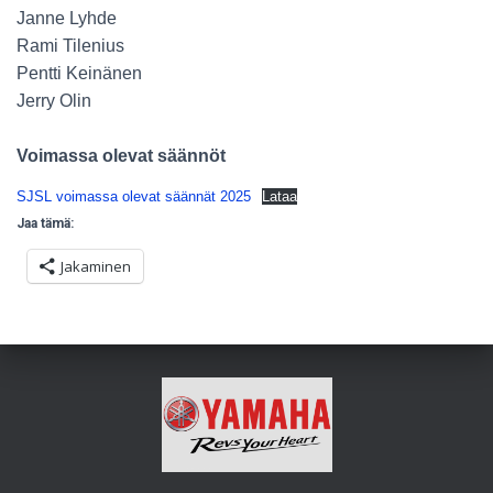
Janne Lyhde
Rami Tilenius
Pentti Keinänen
Jerry Olin
Voimassa olevat säännöt
SJSL voimassa olevat säännät 2025
Lataa
Jaa tämä:
Jakaminen