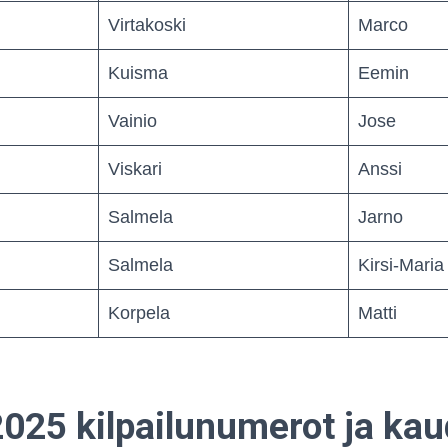
Virtakoski
Marco
Kuisma
Eemin
Vainio
Jose
Viskari
Anssi
Salmela
Jarno
Salmela
Kirsi-Maria
Korpela
Matti
025 kilpailunumerot ja kau