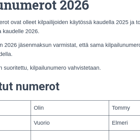
lunumerot 2026
erot ovat olleet kilpailijoiden käytössä kaudella 2025 ja t
 kaudelle 2026.
 2026 jäsenmaksun varmistat, että sama kilpailunumero
della.
suoritettu, kilpailunumero vahvistetaan.
tut numerot
Olin
Tommy
Vuorio
Elmeri