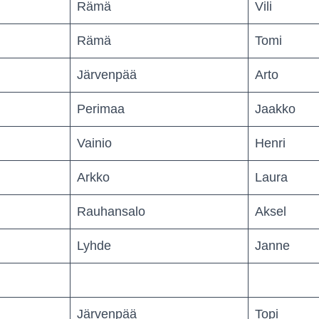
Rämä
Vili
Rämä
Tomi
Järvenpää
Arto
Perimaa
Jaakko
Vainio
Henri
Arkko
Laura
Rauhansalo
Aksel
Lyhde
Janne
Järvenpää
Topi