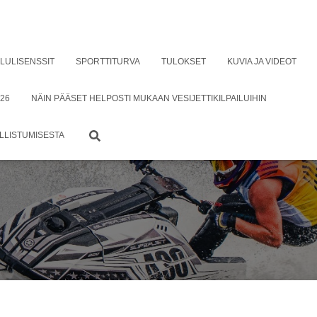
ILULISENSSIT
SPORTTITURVA
TULOKSET
KUVIA JA VIDEOT
26
NÄIN PÄÄSET HELPOSTI MUKAAN VESIJETTIKILPAILUIHIN
ALLISTUMISESTA