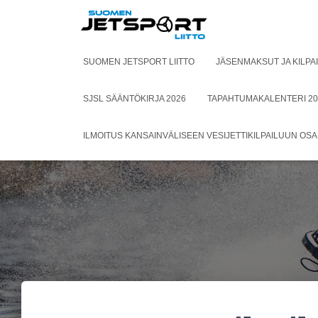
SUOMEN JETSPORT LIITTO
JÄSENMAKSUT JA KILPA
SJSL SÄÄNTÖKIRJA 2026
TAPAHTUMAKALENTERI 20
ILMOITUS KANSAINVÄLISEEN VESIJETTIKILPAILUUN OS