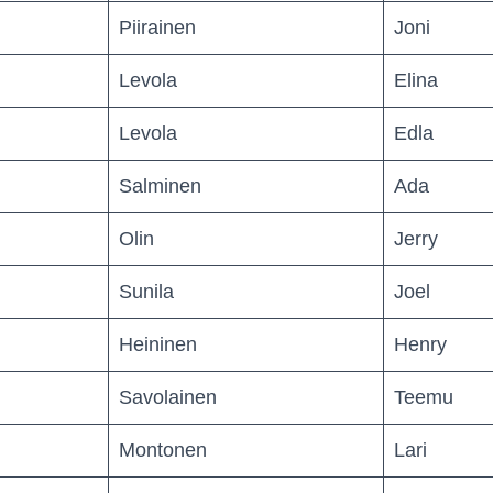
Piirainen
Joni
Levola
Elina
Levola
Edla
Salminen
Ada
Olin
Jerry
Sunila
Joel
Heininen
Henry
Savolainen
Teemu
Montonen
Lari