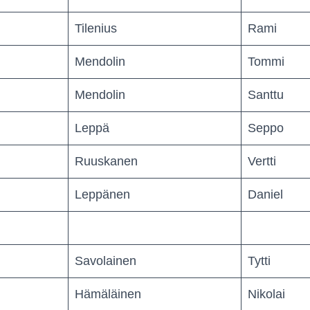
Tilenius
Rami
Mendolin
Tommi
Mendolin
Santtu
Leppä
Seppo
Ruuskanen
Vertti
Leppänen
Daniel
Savolainen
Tytti
Hämäläinen
Nikolai