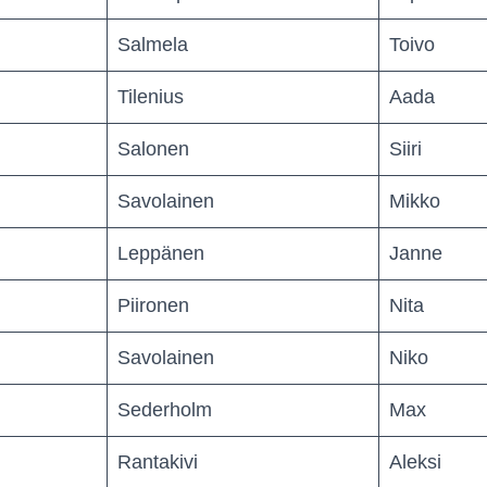
Salmela
Toivo
Tilenius
Aada
Salonen
Siiri
Savolainen
Mikko
Leppänen
Janne
Piironen
Nita
Savolainen
Niko
Sederholm
Max
Rantakivi
Aleksi