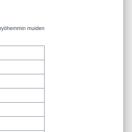
a myöhemmin muiden