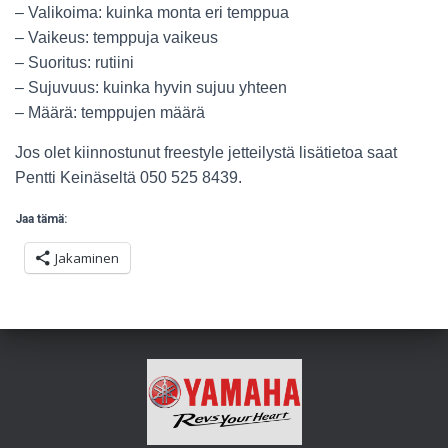
– Valikoima: kuinka monta eri temppua
– Vaikeus: temppuja vaikeus
– Suoritus: rutiini
– Sujuvuus: kuinka hyvin sujuu yhteen
– Määrä: temppujen määrä
Jos olet kiinnostunut freestyle jetteilystä lisätietoa saat
Pentti Keinäseltä 050 525 8439.
Jaa tämä:
Jakaminen