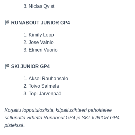
Niclas Qvist
RUNABOUT JUNIOR GP4
Kimily Lepp
Jose Vainio
Elmeri Vuorio
SKI JUNIOR GP4
Aksel Rauhansalo
Toivo Salmela
Topi Järvenpää
Korjattu lopputuloslista, kilpailusihteeri pahoittelee
sattunutta virhettä Runabout GP4 ja SKI JUNIOR GP4
pisteissä.