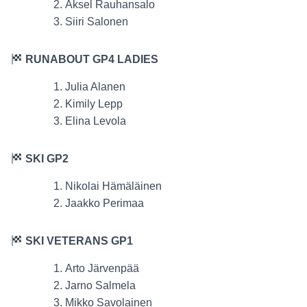
Aksel Rauhansalo
Siiri Salonen
RUNABOUT GP4 LADIES
Julia Alanen
Kimily Lepp
Elina Levola
SKI GP2
Nikolai Hämäläinen
Jaakko Perimaa
SKI VETERANS GP1
Arto Järvenpää
Jarno Salmela
Mikko Savolainen