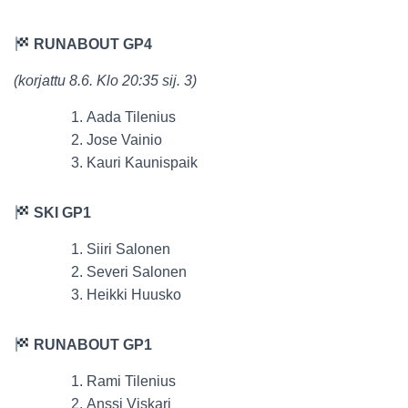
RUNABOUT GP4
(korjattu 8.6. Klo 20:35 sij. 3)
Aada Tilenius
Jose Vainio
Kauri Kaunispaik
SKI GP1
Siiri Salonen
Severi Salonen
Heikki Huusko
RUNABOUT GP1
Rami Tilenius
Anssi Viskari