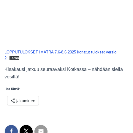
LOPPUTULOKSET IMATRA 7.6-8.6.2025 korjatut tulokset versio
2
Lataa
Kisakausi jatkuu seuraavaksi Kotkassa – nähdään siellä
vesillä!
Jaa tämä:
Jakaminen