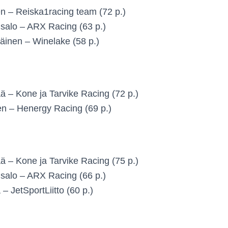
n – Reiska1racing team (72 p.)
salo – ARX Racing (63 p.)
äinen – Winelake (58 p.)
ä – Kone ja Tarvike Racing (72 p.)
n – Henergy Racing (69 p.)
ä – Kone ja Tarvike Racing (75 p.)
salo – ARX Racing (66 p.)
– JetSportLiitto (60 p.)