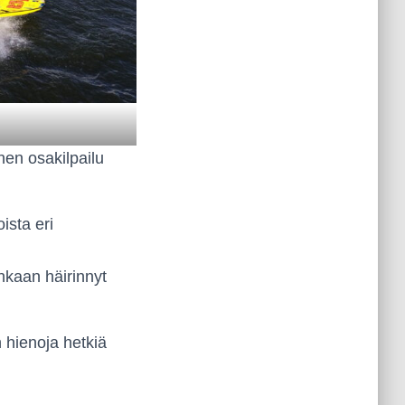
nen osakilpailu
ista eri
nkaan häirinnyt
 hienoja hetkiä