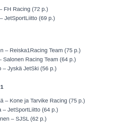
 – FH Racing (72 p.)
– JetSportLiitto (69 p.)
en – Reiska1Racing Team (75 p.)
 – Salonen Racing Team (64 p.)
 – Jyskä JetSki (56 p.)
P1
ä – Kone ja Tarvike Racing (75 p.)
– JetSportLiitto (64 p.)
nen – SJSL (62 p.)