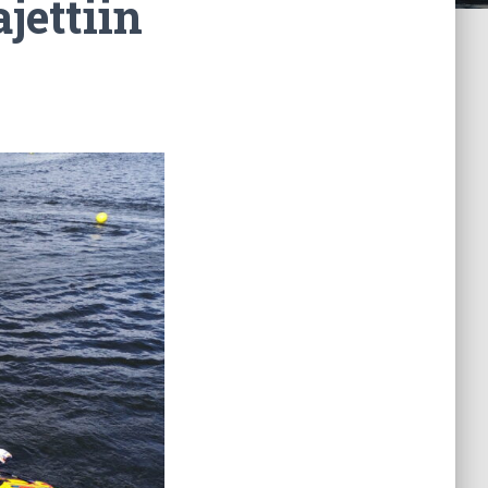
jettiin