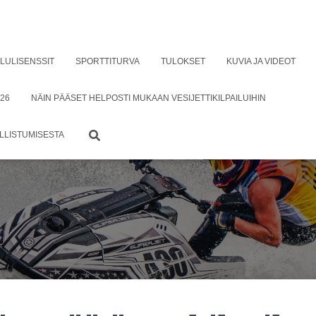
ILULISENSSIT
SPORTTITURVA
TULOKSET
KUVIA JA VIDEOT
26
NÄIN PÄÄSET HELPOSTI MUKAAN VESIJETTIKILPAILUIHIN
ALLISTUMISESTA