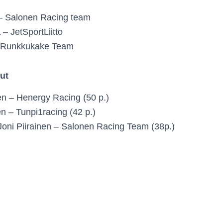
 – Salonen Racing team
– JetSportLiitto
 Runkkukake Team
ut
n – Henergy Racing (50 p.)
 – Tunpi1racing (42 p.)
/Joni Piirainen – Salonen Racing Team (38p.)