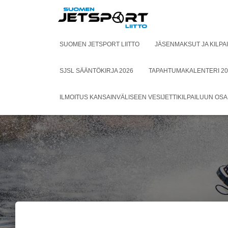
SUOMEN JETSPORT LIITTO
JÄSENMAKSUT JA KILPA
SJSL SÄÄNTÖKIRJA 2026
TAPAHTUMAKALENTERI 20
ILMOITUS KANSAINVÄLISEEN VESIJETTIKILPAILUUN OS