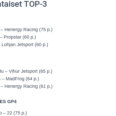
taiset TOP-3
 – Henergy Racing (75 p.)
– Propstar (60 p.)
 Lohjan Jetsport (60 p.)
u – Vihur Jetsport (65 p.)
s – MadFrog (64 p.)
 – Henergy Racing (61 p.)
ES GP4
p – 22 (75 p.)