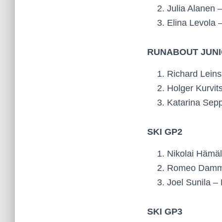
Julia Alanen 
Elina Levola 
RUNABOUT JUNI
Richard Leinsa
Holger Kurvit
Katarina Sepp
SKI GP2
Nikolai Hämäl
Romeo Dammer
Joel Sunila –
SKI GP3