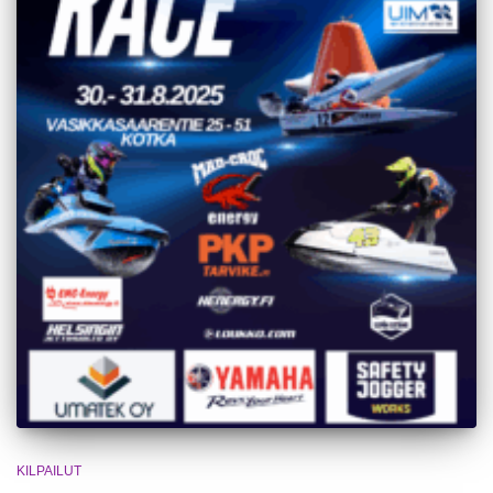
KILPAILUT