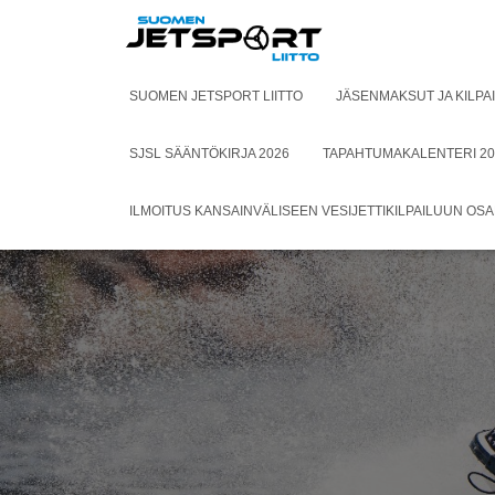
SUOMEN JETSPORT LIITTO
JÄSENMAKSUT JA KILPA
SJSL SÄÄNTÖKIRJA 2026
TAPAHTUMAKALENTERI 20
ILMOITUS KANSAINVÄLISEEN VESIJETTIKILPAILUUN OS