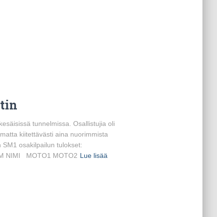
tin
esäisissä tunnelmissa. Osallistujia oli
matta kiitettävästi aina nuorimmista
 SM1 osakilpailun tulokset:
 MOTO1 MOTO2
Lue lisää