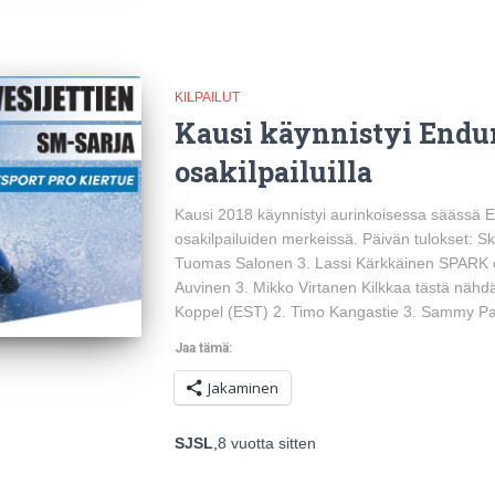
KILPAILUT
Kausi käynnistyi Endu
osakilpailuilla
Kausi 2018 käynnistyi aurinkoisessa säässä 
osakilpailuiden merkeissä. Päivän tulokset: 
Tuomas Salonen 3. Lassi Kärkkäinen SPARK e
Auvinen 3. Mikko Virtanen Kilkkaa tästä nähd
Koppel (EST) 2. Timo Kangastie 3. Sammy Paj
Jaa tämä:
Jakaminen
SJSL
,
8 vuotta
sitten