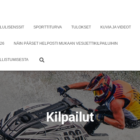
ILULISENSSIT
SPORTTITURVA
TULOKSET
KUVIA JA VIDEOT
26
NÄIN PÄÄSET HELPOSTI MUKAAN VESIJETTIKILPAILUIHIN
ALLISTUMISESTA
Kilpailut