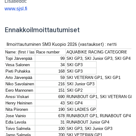
Lisätiedot:
www.sjsl.fi
Ennakkoilmoittautumiset