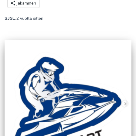
Jakaminen
SJSL
,
2 vuotta
sitten