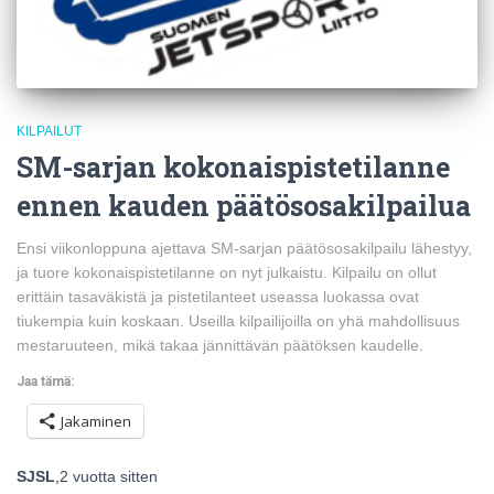
KILPAILUT
SM-sarjan kokonaispistetilanne
ennen kauden päätösosakilpailua
Ensi viikonloppuna ajettava SM-sarjan päätösosakilpailu lähestyy,
ja tuore kokonaispistetilanne on nyt julkaistu. Kilpailu on ollut
erittäin tasaväkistä ja pistetilanteet useassa luokassa ovat
tiukempia kuin koskaan. Useilla kilpailijoilla on yhä mahdollisuus
mestaruuteen, mikä takaa jännittävän päätöksen kaudelle.
Jaa tämä:
Jakaminen
SJSL
,
2 vuotta
sitten