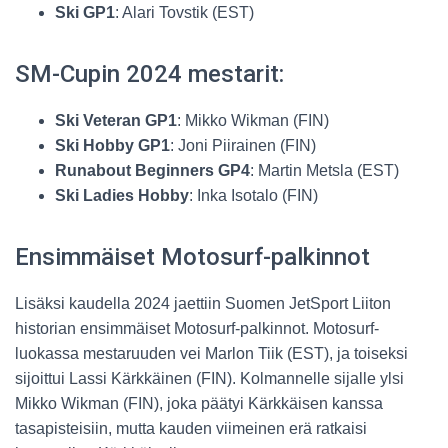
Ski GP1
: Alari Tovstik (EST)
SM-Cupin 2024 mestarit:
Ski Veteran GP1
: Mikko Wikman (FIN)
Ski Hobby GP1
: Joni Piirainen (FIN)
Runabout Beginners GP4
: Martin Metsla (EST)
Ski Ladies Hobby
: Inka Isotalo (FIN)
Ensimmäiset Motosurf-palkinnot
Lisäksi kaudella 2024 jaettiin Suomen JetSport Liiton
historian ensimmäiset Motosurf-palkinnot. Motosurf-
luokassa mestaruuden vei Marlon Tiik (EST), ja toiseksi
sijoittui Lassi Kärkkäinen (FIN). Kolmannelle sijalle ylsi
Mikko Wikman (FIN), joka päätyi Kärkkäisen kanssa
tasapisteisiin, mutta kauden viimeinen erä ratkaisi